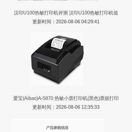
汉印U100热敏打印机评测 汉印U100热敏打印机值
得入手吗?
更新时间：2026-08-06 04:29:41
爱宝(Aibao)A-5870 热敏小票打印机(黑色)票据打印
58mm 前台收银小票打印
更新时间：2026-08-06 12:35:33