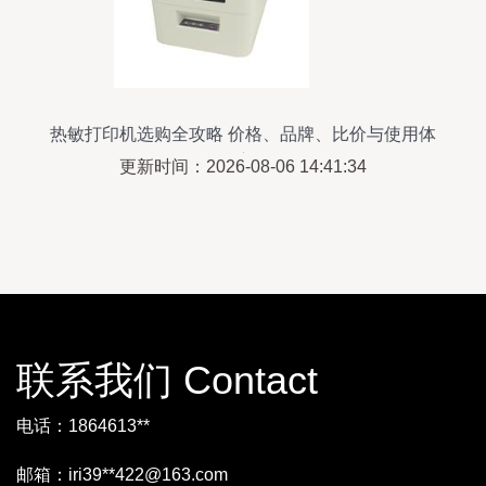
热敏打印机选购全攻略 价格、品牌、比价与使用体
验深度解析
更新时间：2026-08-06 14:41:34
联系我们 Contact
电话：1864613**
邮箱：iri39**
422@163.com