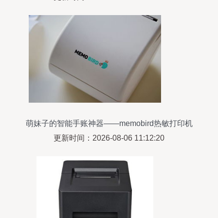
萌妹子的智能手账神器——memobird热敏打印机
体验评测
更新时间：2026-08-06 11:12:20