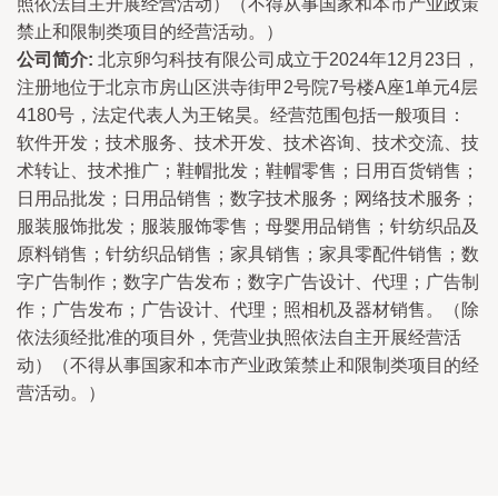
照依法自主开展经营活动）（不得从事国家和本市产业政策
禁止和限制类项目的经营活动。）
公司简介:
北京卵匀科技有限公司成立于2024年12月23日，
注册地位于北京市房山区洪寺街甲2号院7号楼A座1单元4层
4180号，法定代表人为王铭昊。经营范围包括一般项目：
软件开发；技术服务、技术开发、技术咨询、技术交流、技
术转让、技术推广；鞋帽批发；鞋帽零售；日用百货销售；
日用品批发；日用品销售；数字技术服务；网络技术服务；
服装服饰批发；服装服饰零售；母婴用品销售；针纺织品及
原料销售；针纺织品销售；家具销售；家具零配件销售；数
字广告制作；数字广告发布；数字广告设计、代理；广告制
作；广告发布；广告设计、代理；照相机及器材销售。（除
依法须经批准的项目外，凭营业执照依法自主开展经营活
动）（不得从事国家和本市产业政策禁止和限制类项目的经
营活动。）